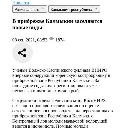
Новости
Региональные
Калмыкия республика
В прибрежье Калмыкии заселяются
новые виды
08 сен 2021, 08:53
1874
Ученые Волжско-Каспийского филиала ВНИРО
впервые обнаружили корейскую востробрюшку в
прибрежной зоне Республики Калмыкия. За
последние годы там зарегистрировали уже
несколько инвазивных видов рыб.
Сотрудники отдела «Элистинский» КаспНИРХ
ежегодно проводят исследования по оценке
естественного воспроизводства на нерестилищах в
прибрежной зоне Республики Калмыкия.
Контрольный лов молоди мальковой волокушей
ведется в июне-июле. Помимо молоди