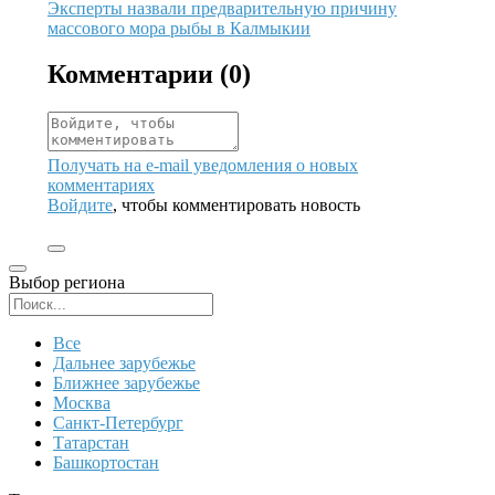
Иллюстрация новости
Эксперты назвали предварительную причину
массового мора рыбы в Калмыкии
Комментарии (
0
)
Получать на e‑mail уведомления о новых
комментариях
Войдите
, чтобы комментировать новость
Выбор региона
Поиск региона
Все
Дальнее зарубежье
Ближнее зарубежье
Москва
Санкт-Петербург
Татарстан
Башкортостан