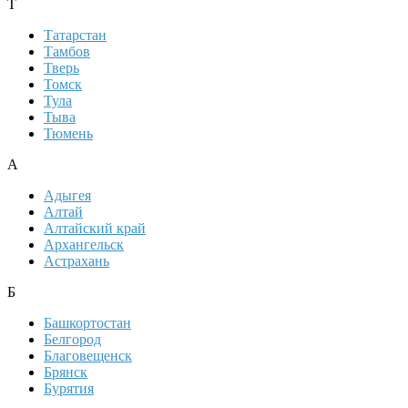
Т
Татарстан
Тамбов
Тверь
Томск
Тула
Тыва
Тюмень
А
Адыгея
Алтай
Алтайский край
Архангельск
Астрахань
Б
Башкортостан
Белгород
Благовещенск
Брянск
Бурятия